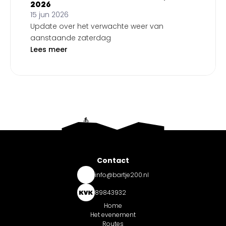
2026
15 jun 2026
Update over het verwachte weer van
aanstaande zaterdag
Lees meer
Contact
info@bartje200.nl
89843932
Home
Het evenement
Routes