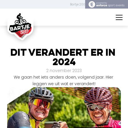
Bartje 200
Bartje 200
Dit verandert er in 
2024
2 november 2023
We gaan het iets anders doen, volgend jaar. Hier 
leggen we uit wat er verandert!