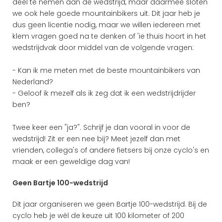
deel te nemen aan de wedstrijd, maar daarmee sloten 
we ook hele goede mountainbikers uit. Dit jaar heb je 
dus geen licentie nodig, maar we willen iedereen met 
klem vragen goed na te denken of 'ie thuis hoort in het 
wedstrijdvak door middel van de volgende vragen:
- Kan ik me meten met de beste mountainbikers van 
Nederland?
- Geloof ik mezelf als ik zeg dat ik een wedstrijdrijder 
ben?
Twee keer een "ja?". Schrijf je dan vooral in voor de 
wedstrijd! Zit er een nee bij? Meet jezelf dan met 
vrienden, collega's of andere fietsers bij onze cyclo's en 
maak er een geweldige dag van!
Geen Bartje 100-wedstrijd
Dit jaar organiseren we geen Bartje 100-wedstrijd. Bij de 
cyclo heb je wél de keuze uit 100 kilometer of 200 