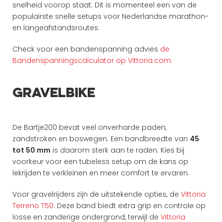
snelheid voorop staat. Dit is momenteel een van de 
populairste snelle setups voor Nederlandse marathon- 
en langeafstandsroutes.
Check voor een bandenspanning advies 
de 
Bandenspanningscalculator op Vittoria.com.
Gravelbike
De Bartje200 bevat veel onverharde paden, 
zandstroken en boswegen. Een bandbreedte van 
45 
tot 50 mm
 is daarom sterk aan te raden. Kies bij 
voorkeur voor een tubeless setup om de kans op 
lekrijden te verkleinen en meer comfort te ervaren.
Voor gravelrijders zijn de uitstekende opties, de 
Vittoria 
Terreno T50
. Deze band biedt extra grip en controle op 
losse en zanderige ondergrond, terwijl de 
Vittoria 