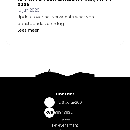
Het weer tijdens Bartje 200, editie
2026
15 jun 2026
Update over het verwachte weer van
aanstaande zaterdag
Lees meer
Contact
info@bartje200.nl
89843932
Home
Het evenement