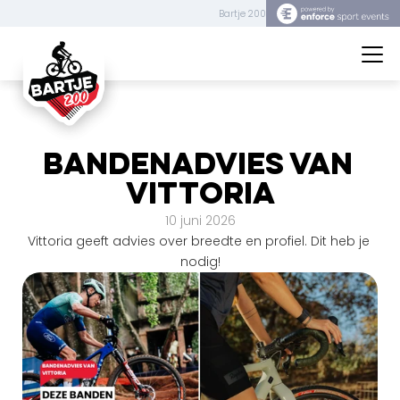
Bartje 200
Bartje 200
Bandenadvies van 
Vittoria
10 juni 2026
Vittoria geeft advies over breedte en profiel. Dit heb je 
nodig!