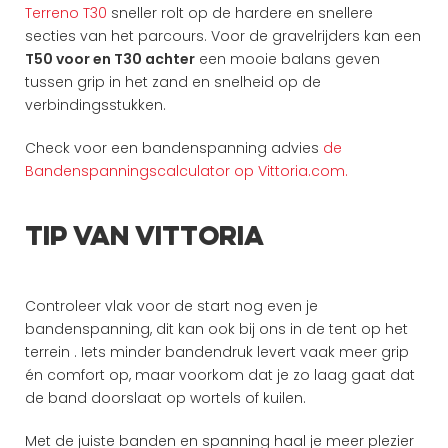
Terreno T30
 sneller rolt op de hardere en snellere 
secties van het parcours. Voor de gravelrijders kan een 
T50 voor en T30 achter
 een mooie balans geven 
tussen grip in het zand en snelheid op de 
verbindingsstukken.
Check voor een bandenspanning advies 
de 
Bandenspanningscalculator op Vittoria.com.
Tip van Vittoria
Controleer vlak voor de start nog even je 
bandenspanning, dit kan ook bij ons in de tent op het 
terrein . Iets minder bandendruk levert vaak meer grip 
én comfort op, maar voorkom dat je zo laag gaat dat 
de band doorslaat op wortels of kuilen.
Met de juiste banden en spanning haal je meer plezier 