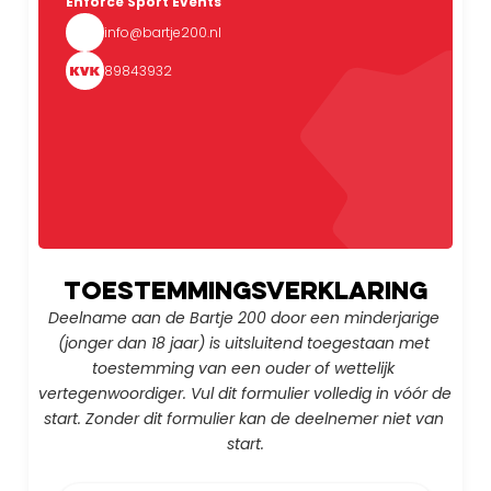
Enforce Sport Events
info@bartje200.nl
89843932
Toestemmingsverklaring
Deelname aan de Bartje 200 door een minderjarige 
(jonger dan 18 jaar) is uitsluitend toegestaan met 
toestemming van een ouder of wettelijk 
vertegenwoordiger. Vul dit formulier volledig in vóór de 
start. Zonder dit formulier kan de deelnemer niet van 
start.